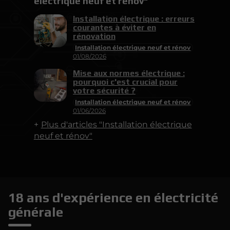
électrique neuf et rénov"
Installation électrique : erreurs
courantes à éviter en
rénovation
Installation électrique neuf et rénov
01/08/2026
Mise aux normes électrique :
pourquoi c'est crucial pour
votre sécurité ?
Installation électrique neuf et rénov
01/06/2026
Plus d'articles "Installation électrique
neuf et rénov"
18 ans d'expérience en électricité
générale