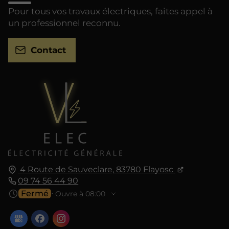
Pour tous vos travaux électriques, faites appel à
un professionnel reconnu.
Contact
4 Route de Sauveclare,
83780
Flayosc
09 74 56 44 90
Fermé
⋅ Ouvre à 08:00